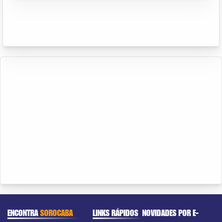
ENCONTRA
SOROCABA
LINKS RÁPIDOS
NOVIDADES POR E-