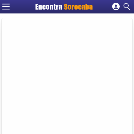
Encontra
Sorocaba
Cadastrar empresa
Fazer login
Criar conta