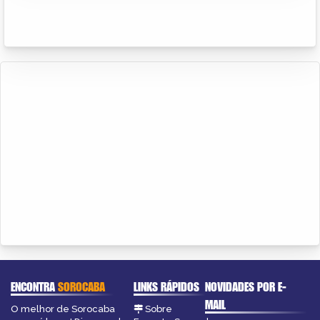
ENCONTRA
SOROCABA
LINKS RÁPIDOS
NOVIDADES POR E-
MAIL
O melhor de Sorocaba
Sobre