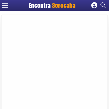
Encontra
Sorocaba
Cadastrar empresa
Fazer login
Criar conta