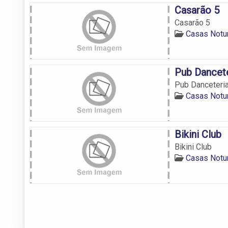
Casarão 5
Casarão 5
Casas Notu
Pub Dancet
Pub Danceteri
Casas Notu
Bikini Club
Bikini Club
Casas Notu