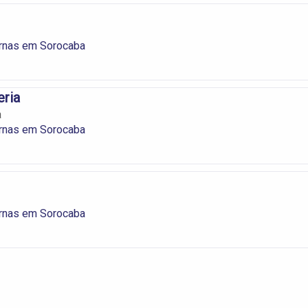
rnas em Sorocaba
eria
a
rnas em Sorocaba
rnas em Sorocaba