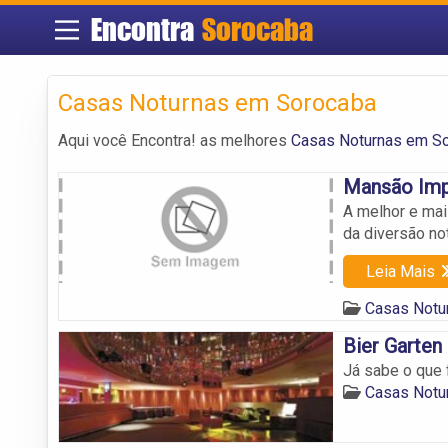
Encontra
Sorocaba
Casas Noturnas em Sorocaba
Aqui você Encontra! as melhores
Casas Noturnas em S
Mansão Imp
A melhor e mais
da diversão no
Leia Mais
Casas Notu
Bier Garten
Já sabe o que
Casas Notu