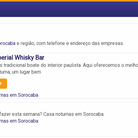
orocaba
e região, com telefone e endereço das empresas.
erial Whisky Bar
 tradicional boate do interior paulista. Aqui oferecemos o melho
turna, um lugar bem
rnas em Sorocaba
 fazer esta semana? Casa noturnas em Sorocaba.
rnas em Sorocaba