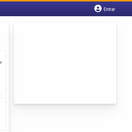
Entrar
Cadastrar empresa
Fazer login
Criar conta
r