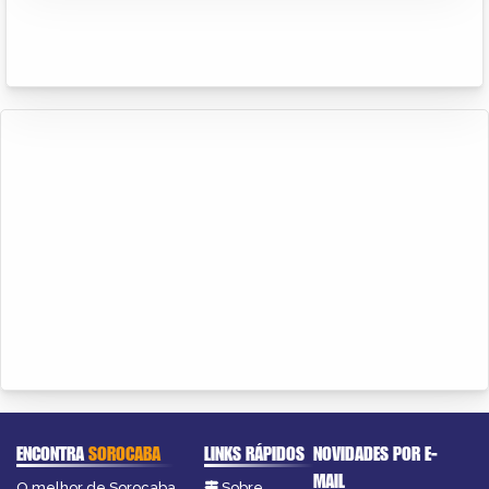
ENCONTRA
SOROCABA
LINKS RÁPIDOS
NOVIDADES POR E-
MAIL
O melhor de Sorocaba
Sobre