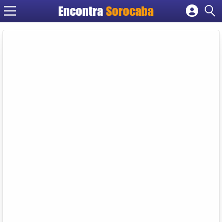
Encontra
Sorocaba
Cadastrar empresa
Fazer login
Criar conta