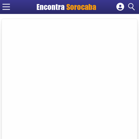
Encontra
Sorocaba
Cadastrar empresa
Fazer login
Criar conta