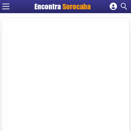
Encontra
Sorocaba
Cadastrar empresa
Fazer login
Criar conta