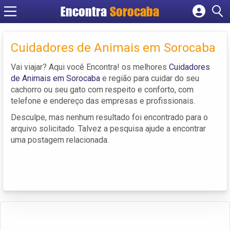
Encontra
Sorocaba
Cadastrar empresa
Fazer login
Cuidadores de Animais em Sorocaba
Criar conta
Vai viajar? Aqui você Encontra! os melhores
Cuidadores
de Animais em Sorocaba
e região para cuidar do seu
cachorro ou seu gato com respeito e conforto, com
telefone e endereço das empresas e profissionais.
Desculpe, mas nenhum resultado foi encontrado para o
arquivo solicitado. Talvez a pesquisa ajude a encontrar
uma postagem relacionada.