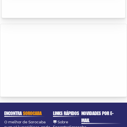
ENCONTRA
SOROCABA
LINKS RÁPIDOS
NOVIDADES POR E-
MAIL
O melhor de Sorocaba
Sobre