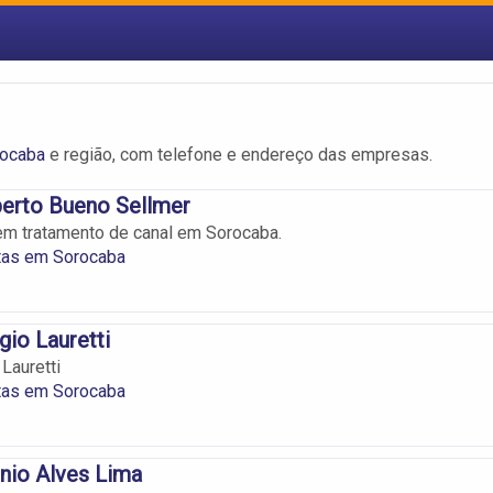
rocaba
e região, com telefone e endereço das empresas.
berto Bueno Sellmer
em tratamento de canal em Sorocaba.
tas em Sorocaba
gio Lauretti
Lauretti
tas em Sorocaba
nio Alves Lima