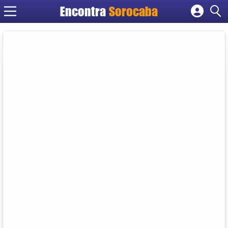
Encontra
Sorocaba
Cadastrar empresa
Fazer login
Criar conta