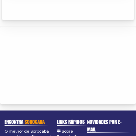
ENCONTRA
SOROCABA
LINKS RÁPIDOS
NOVIDADES POR E-
MAIL
O melhor de Sorocaba
Sobre