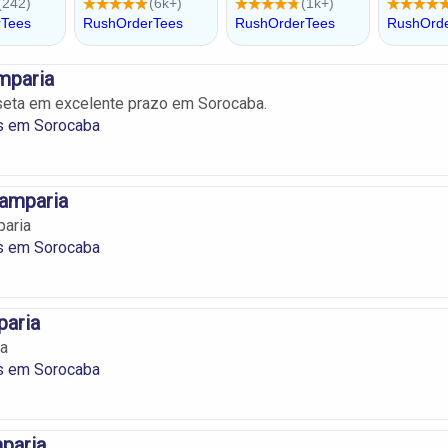
mparia
eta em excelente prazo em Sorocaba.
s em Sorocaba
amparia
aria
s em Sorocaba
paria
ia
s em Sorocaba
paria