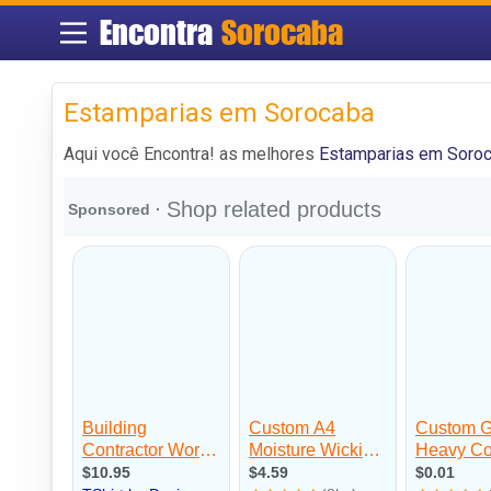
Encontra
Sorocaba
Estamparias em Sorocaba
Aqui você Encontra! as melhores
Estamparias em Soro