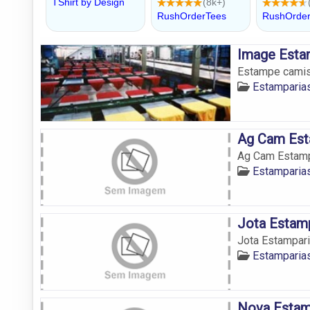
Image Esta
Estampe camis
Estamparia
Ag Cam Est
Ag Cam Estamp
Estamparia
Jota Estam
Jota Estampar
Estamparia
Nova Estam