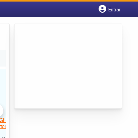
Entrar
Cadastrar empresa
Fazer login
Criar conta