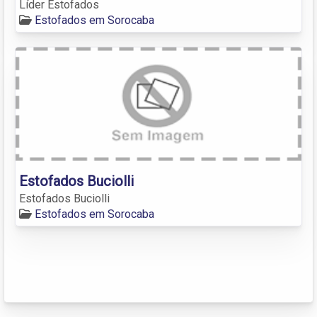
Líder Estofados
Estofados em Sorocaba
Estofados Buciolli
Estofados Buciolli
Estofados em Sorocaba