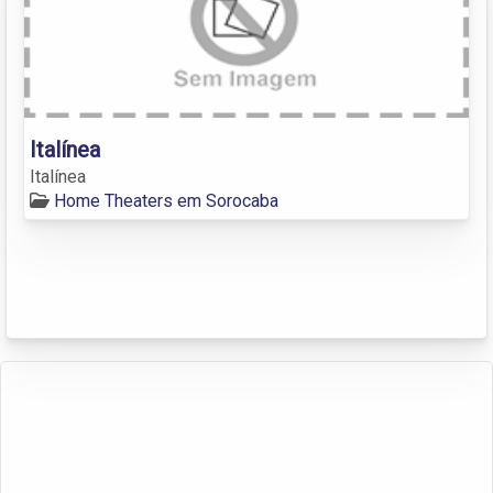
Italínea
Italínea
Home Theaters em Sorocaba