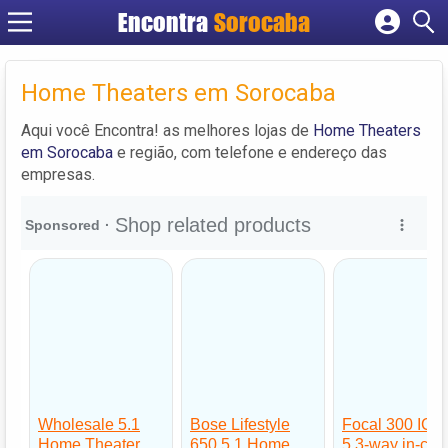
Encontra
Sorocaba
Cadastrar empresa
Fazer login
Home Theaters em Sorocaba
Criar conta
Aqui você Encontra! as melhores lojas de
Home Theaters
em Sorocaba
e região, com telefone e endereço das
empresas.