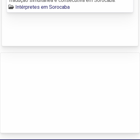
Tradução simultânea e consecutiva em Sorocaba.
Intérpretes em Sorocaba