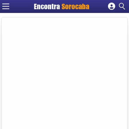
Encontra
Sorocaba
Cadastrar empresa
Fazer login
Criar conta