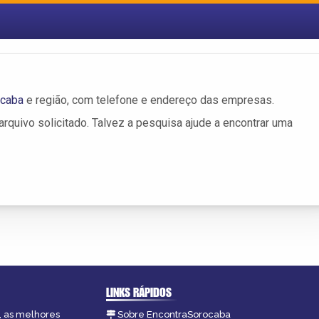
ocaba
e região, com telefone e endereço das empresas.
rquivo solicitado. Talvez a pesquisa ajude a encontrar uma
LINKS RÁPIDOS
, as melhores
Sobre EncontraSorocaba