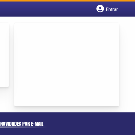
Entrar
Cadastrar empresa
Fazer login
Criar conta
NOVIDADES POR E-MAIL