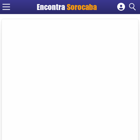
Encontra
Sorocaba
Cadastrar empresa
Fazer login
Criar conta