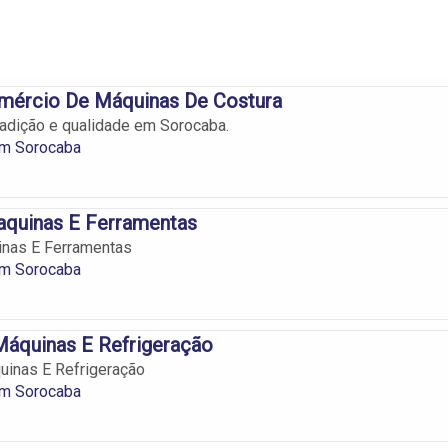
mércio De Máquinas De Costura
adição e qualidade em Sorocaba.
m Sorocaba
aquinas E Ferramentas
inas E Ferramentas
m Sorocaba
Máquinas E Refrigeração
uinas E Refrigeração
m Sorocaba