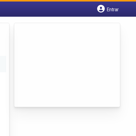
Entrar
Cadastrar empresa
Fazer login
Criar conta