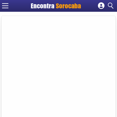
Encontra
Sorocaba
Cadastrar empresa
Fazer login
Criar conta