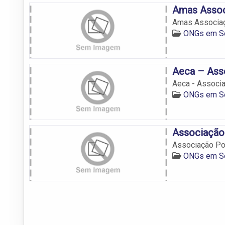
Amas Assoc
Amas Associaç
ONGs em S
Aeca – Ass
Aeca - Associa
ONGs em S
Associação
Associação Po
ONGs em S