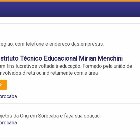
região, com telefone e endereço das empresas.
tituto Técnico Educacional Mirian Menchini
m fins lucrativos voltada à educação. Formado pela união de
envolvidos direta ou indiretamente com a área
orocaba
jetos da Ong em Sorocaba e faça sua doação.
orocaba