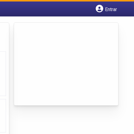
Entrar
Cadastrar empresa
Fazer login
Criar conta