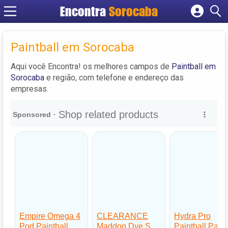
Encontra
Sorocaba
Cadastrar empresa
Fazer login
Paintball em Sorocaba
Criar conta
Aqui você Encontra! os melhores campos de
Paintball em
Sorocaba
e região, com telefone e endereço das
empresas.