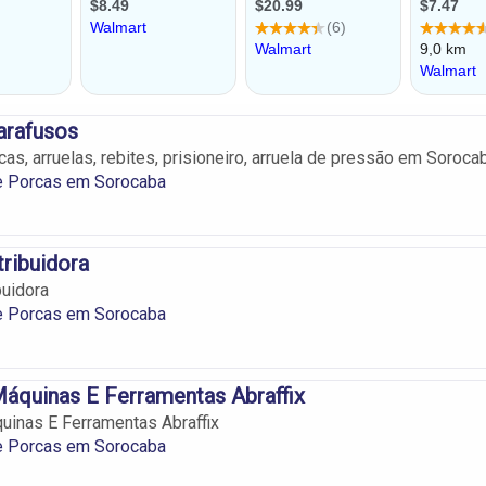
arafusos
as, arruelas, rebites, prisioneiro, arruela de pressão em Soroca
e Porcas em Sorocaba
tribuidora
buidora
e Porcas em Sorocaba
áquinas E Ferramentas Abraffix
inas E Ferramentas Abraffix
e Porcas em Sorocaba