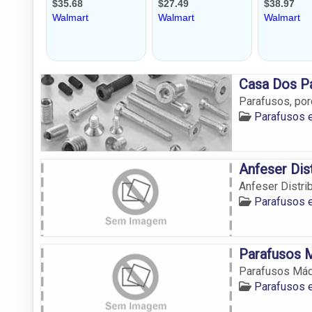
Casa Dos P
Parafusos, porc
Parafusos 
Anfeser Dis
Anfeser Distri
Parafusos 
Parafusos M
Parafusos Máqu
Parafusos 