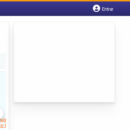
Entrar
Cadastrar empresa
Fazer login
Criar conta