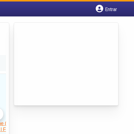
Entrar
Cadastrar empresa
Fazer login
Criar conta