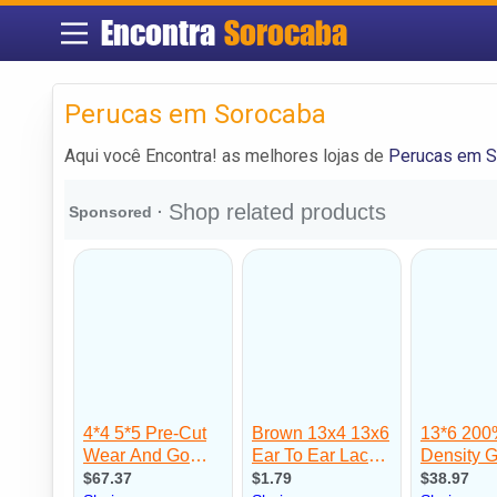
Encontra
Sorocaba
Perucas em Sorocaba
Aqui você Encontra! as melhores lojas de
Perucas em S