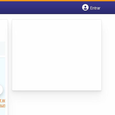
Entrar
Cadastrar empresa
Fazer login
Criar conta