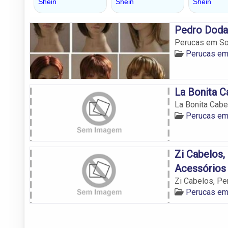
Pedro Doda 
Perucas em Sor
Perucas em
La Bonita C
La Bonita Cabe
Perucas em
Zi Cabelos,
Acessórios
Zi Cabelos, Pe
Perucas em