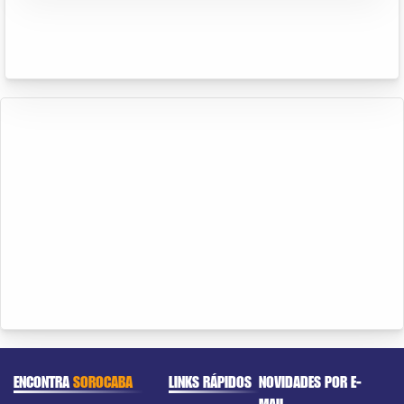
ENCONTRA
SOROCABA
LINKS RÁPIDOS
NOVIDADES POR E-