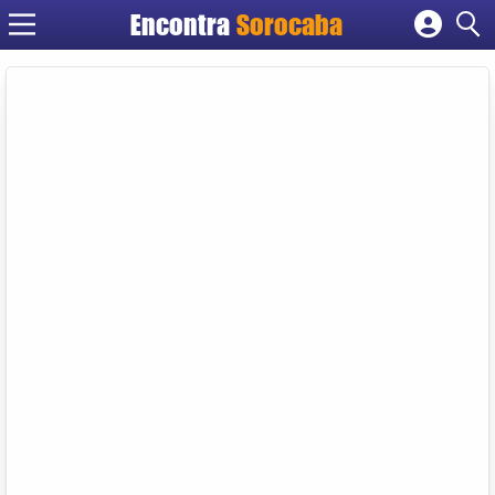
Encontra
Sorocaba
Cadastrar empresa
Fazer login
Criar conta