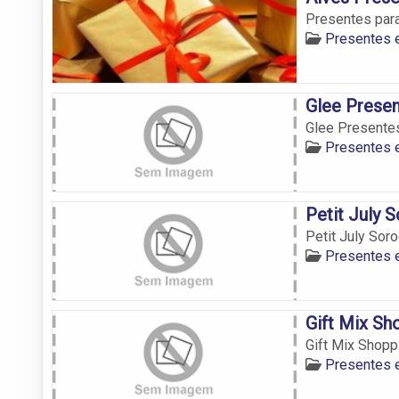
Presentes par
Presentes 
Glee Prese
Glee Presente
Presentes 
Petit July 
Petit July Sor
Presentes 
Gift Mix Sh
Gift Mix Shopp
Presentes 