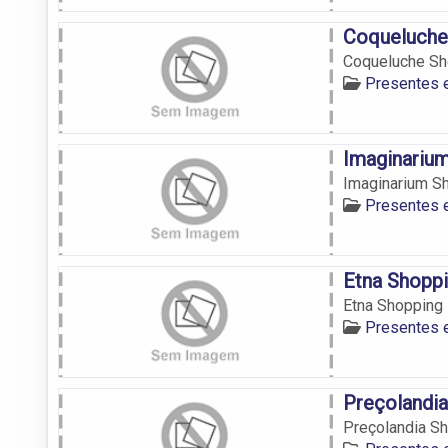
Coqueluche
Coqueluche Sh
Presentes 
Imaginarium
Imaginarium S
Presentes 
Etna Shoppi
Etna Shopping
Presentes 
Preçolandia
Preçolandia S