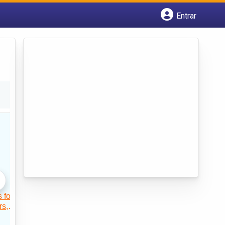
Entrar
Cadastrar empresa
Fazer login
Criar conta