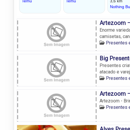
Artezoom –
Enorme varied
camisetas, can
Presentes 
Big Present
Presentes cria
atacado e varej
Presentes 
Artezoom – 
Artezoom - Br
Presentes 
Alves Pres