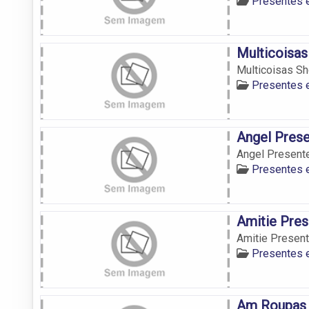
Presentes 
Multicoisas
Multicoisas S
Presentes 
Angel Pres
Angel Present
Presentes 
Amitie Pre
Amitie Presen
Presentes 
Am Roupas 