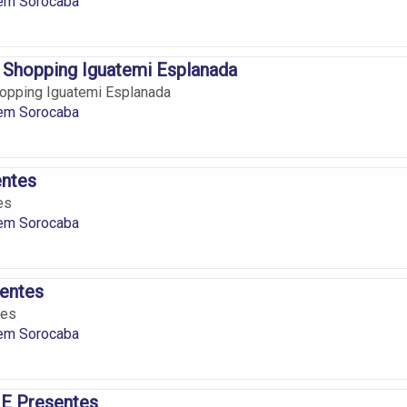
em Sorocaba
 Shopping Iguatemi Esplanada
hopping Iguatemi Esplanada
em Sorocaba
entes
es
em Sorocaba
sentes
tes
em Sorocaba
E Presentes