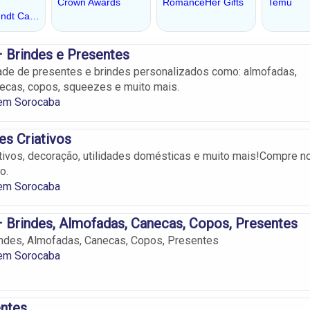
 Brindes e Presentes
ade de presentes e brindes personalizados como: almofadas,
ecas, copos, squeezes e muito mais.
em Sorocaba
es Criativos
tivos, decoração, utilidades domésticas e muito mais!Compre n
o.
em Sorocaba
Brindes, Almofadas, Canecas, Copos, Presentes
indes, Almofadas, Canecas, Copos, Presentes
em Sorocaba
entes