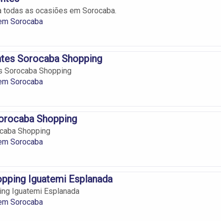
a todas as ocasiões em Sorocaba.
em Sorocaba
ntes Sorocaba Shopping
s Sorocaba Shopping
em Sorocaba
Sorocaba Shopping
ocaba Shopping
em Sorocaba
opping Iguatemi Esplanada
ing Iguatemi Esplanada
em Sorocaba