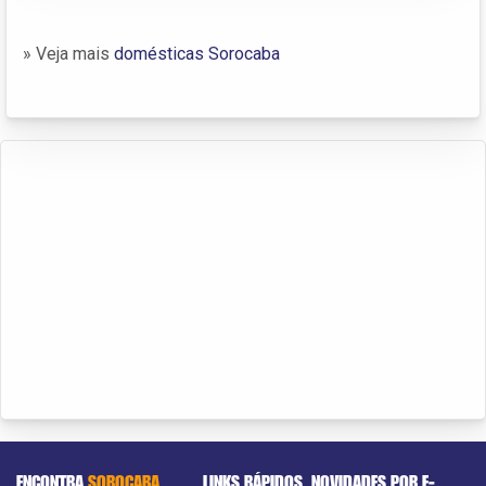
» Veja mais
domésticas Sorocaba
ENCONTRA
SOROCABA
LINKS RÁPIDOS
NOVIDADES POR E-