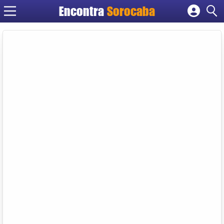
Encontra
Sorocaba
Cadastrar empresa
Fazer login
Criar conta