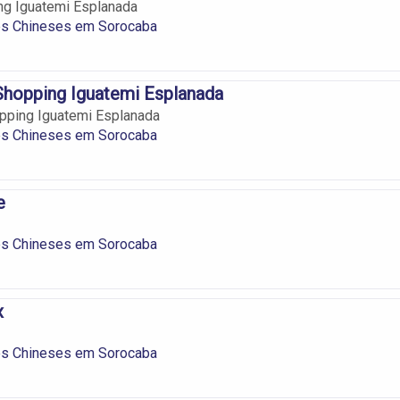
ng Iguatemi Esplanada
es Chineses em Sorocaba
Shopping Iguatemi Esplanada
pping Iguatemi Esplanada
es Chineses em Sorocaba
e
es Chineses em Sorocaba
x
es Chineses em Sorocaba