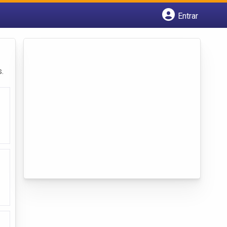
Entrar
Cadastrar empresa
Fazer login
Criar conta
.