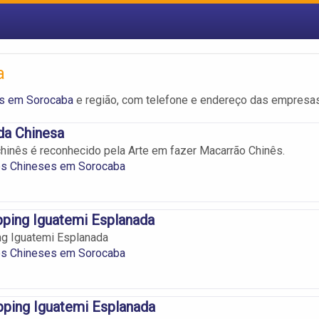
a
es em Sorocaba
e região, com telefone e endereço das empresas
da Chinesa
chinês é reconhecido pela Arte em fazer Macarrão Chinês.
es Chineses em Sorocaba
pping Iguatemi Esplanada
ng Iguatemi Esplanada
es Chineses em Sorocaba
ping Iguatemi Esplanada