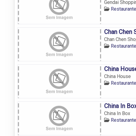
Gendai Shoppi
Restaurant
Chan Chen 
Chan Chen Sho
Restaurant
China Hous
China House
Restaurant
China In Bo
China In Box
Restaurant