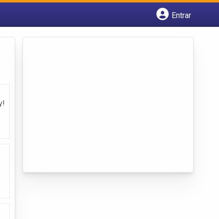
Entrar
Cadastrar empresa
Fazer login
Criar conta
y!