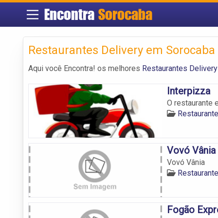
Encontra
Sorocaba
Restaurantes Delivery em Sorocaba
Aqui você Encontra! os melhores
Restaurantes Deliver
Interpizza
O restaurante 
Restaurant
Vovó Vânia
Vovó Vânia
Restaurant
Fogão Expr