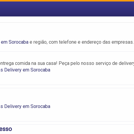
y em Sorocaba
e região, com telefone e endereço das empresas.
entrega comida na sua casa! Peça pelo nosso serviço de deliver
es Delivery em Sorocaba
es Delivery em Sorocaba
esso