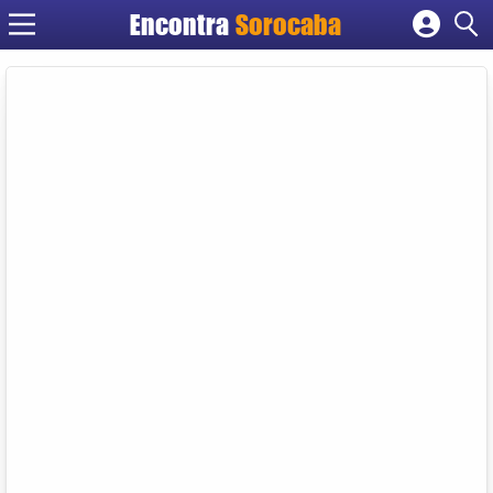
Encontra
Sorocaba
Cadastrar empresa
Fazer login
Criar conta