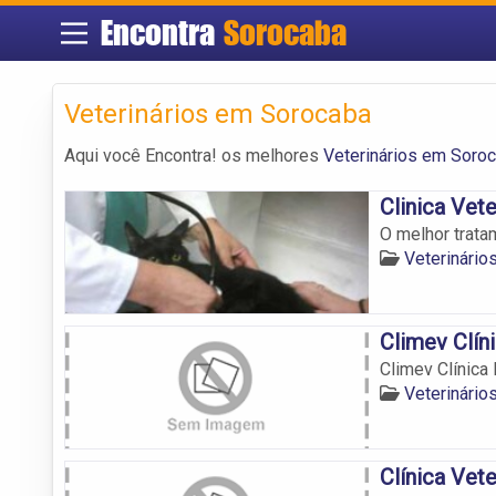
Encontra
Sorocaba
Veterinários em Sorocaba
Aqui você Encontra! os melhores
Veterinários em Soro
Clinica Vet
O melhor trata
Veterinário
Climev Clín
Climev Clínica
Veterinário
Clínica Vete