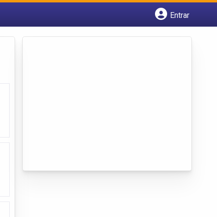
Entrar
Cadastrar empresa
Fazer login
Criar conta