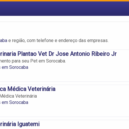
caba
e região, com telefone e endereço das empresas.
erinaria Plantao Vet Dr Jose Antonio Ribeiro Jr
mento para seu Pet em Sorocaba.
s em Sorocaba
ica Médica Veterinária
 Médica Veterinária
s em Sorocaba
rinária Iguatemi