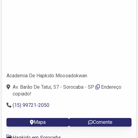
Academia De Hapkido Moosadokwan
Av. Barão De Tatui, 57 - Sorocaba - SP
Endereço
copiado!
(15) 99721-2050
Mapa
Comente
Hapkido em Sorocaba