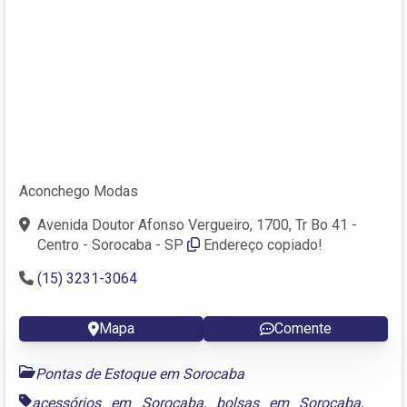
Aconchego Modas
Avenida Doutor Afonso Vergueiro, 1700, Tr Bo 41 -
Centro - Sorocaba - SP
Endereço copiado!
(15) 3231-3064
Mapa
Comente
Pontas de Estoque em Sorocaba
acessórios em Sorocaba
,
bolsas em Sorocaba
,