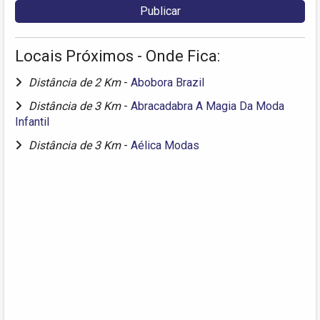
Locais Próximos - Onde Fica:
Distância de 2 Km
-
Abobora Brazil
Distância de 3 Km
-
Abracadabra A Magia Da Moda
Infantil
Distância de 3 Km
-
Aélica Modas