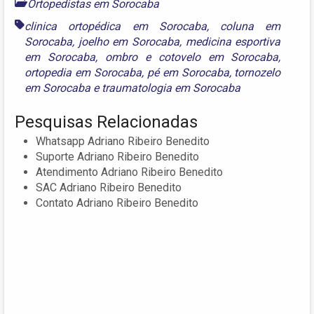
Ortopedistas em Sorocaba
clinica ortopédica em Sorocaba
,
coluna em
Sorocaba
,
joelho em Sorocaba
,
medicina esportiva
em Sorocaba
,
ombro e cotovelo em Sorocaba
,
ortopedia em Sorocaba
,
pé em Sorocaba
,
tornozelo
em Sorocaba
e
traumatologia em Sorocaba
Pesquisas Relacionadas
Whatsapp Adriano Ribeiro Benedito
Suporte Adriano Ribeiro Benedito
Atendimento Adriano Ribeiro Benedito
SAC Adriano Ribeiro Benedito
Contato Adriano Ribeiro Benedito