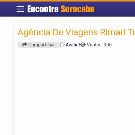
Encontra
Sorocaba
Agência De Viagens Rimari T
Compartilhar
Avalie!
Visitas: 306