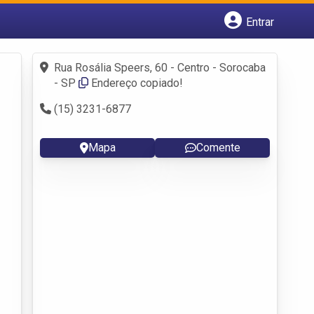
Entrar
Cadastrar empresa
Fazer login
Rua Rosália Speers, 60 - Centro - Sorocaba
Criar conta
- SP
Endereço copiado!
(15) 3231-6877
Mapa
Comente