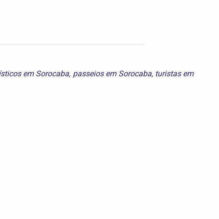
ísticos em Sorocaba
,
passeios em Sorocaba
,
turistas em