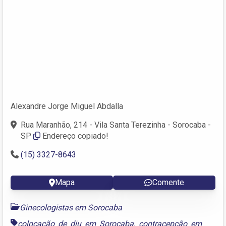
Alexandre Jorge Miguel Abdalla
Rua Maranhão, 214 - Vila Santa Terezinha - Sorocaba -
SP
Endereço copiado!
(15) 3327-8643
Mapa
Comente
Ginecologistas em Sorocaba
colocação de diu em Sorocaba
,
contracepção em