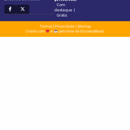
Com
destaque
|
Grátis
Termos
|
Privacidade
|
Sitemap
Criado com
e
pelo time do EncontraBrasil