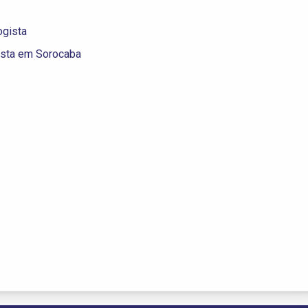
ogista
gista em Sorocaba