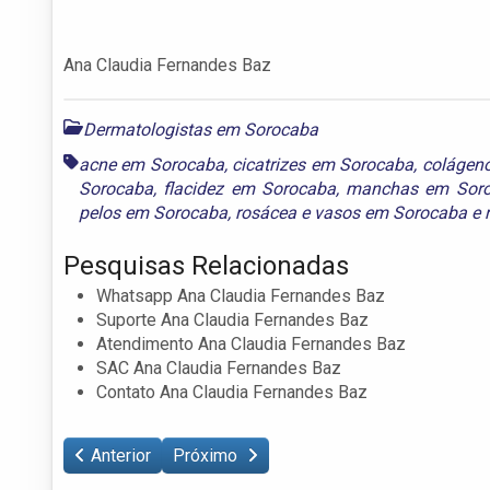
Ana Claudia Fernandes Baz
Dermatologistas em Sorocaba
acne em Sorocaba
,
cicatrizes em Sorocaba
,
colágen
Sorocaba
,
flacidez em Sorocaba
,
manchas em Sor
pelos em Sorocaba
,
rosácea e vasos em Sorocaba
e
Pesquisas Relacionadas
Whatsapp Ana Claudia Fernandes Baz
Suporte Ana Claudia Fernandes Baz
Atendimento Ana Claudia Fernandes Baz
SAC Ana Claudia Fernandes Baz
Contato Ana Claudia Fernandes Baz
Anterior
Próximo