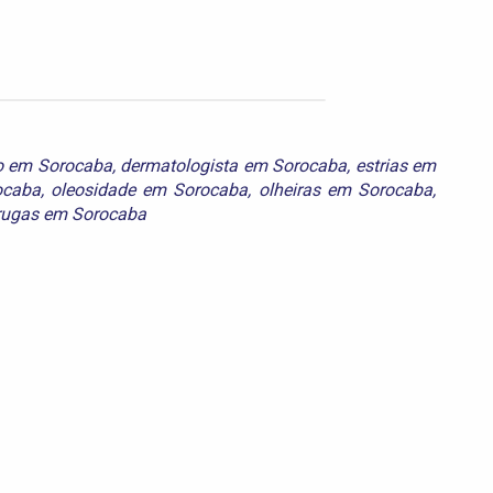
o em Sorocaba
,
dermatologista em Sorocaba
,
estrias em
ocaba
,
oleosidade em Sorocaba
,
olheiras em Sorocaba
,
rugas em Sorocaba