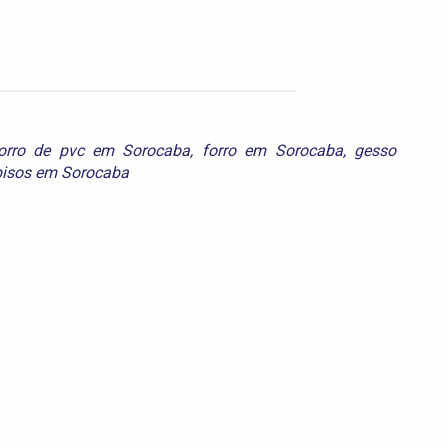
orro de pvc em Sorocaba
,
forro em Sorocaba
,
gesso
pisos em Sorocaba