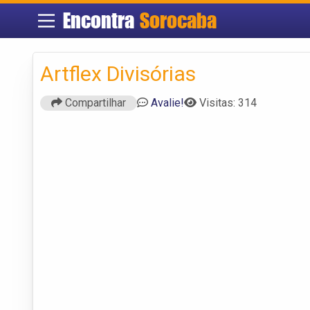
Encontra
Sorocaba
Artflex Divisórias
Compartilhar
Avalie!
Visitas: 314