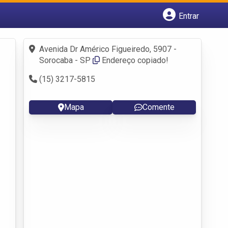
Entrar
Cadastrar empresa
Fazer login
Avenida Dr Américo Figueiredo, 5907 -
Criar conta
Sorocaba - SP
Endereço copiado!
(15) 3217-5815
Mapa
Comente