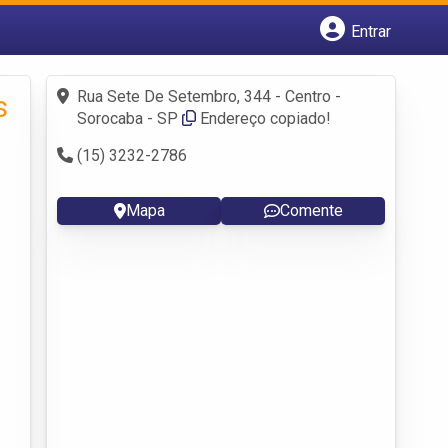
Entrar
Cadastrar empresa
Fazer login
Rua Sete De Setembro, 344 - Centro -
s
Criar conta
Sorocaba - SP
Endereço copiado!
(15) 3232-2786
Mapa
Comente