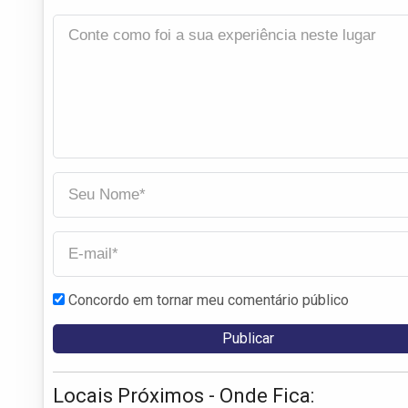
Concordo em tornar meu comentário público
Locais Próximos - Onde Fica: