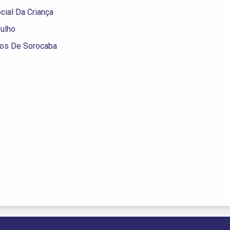
cial Da Criança
ulho
os De Sorocaba