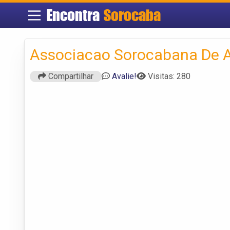
Encontra
Sorocaba
Associacao Sorocabana De At
Compartilhar
Avalie!
Visitas: 280