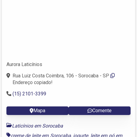
Aurora Laticínios
Rua Luiz Costa Coimbra, 106 - Sorocaba - SP
Endereço copiado!
(15) 2101-3399
Mapa
Comente
Laticínios em Sorocaba
creme de leite em Sorocaba
,
iogurte
,
leite em pó em