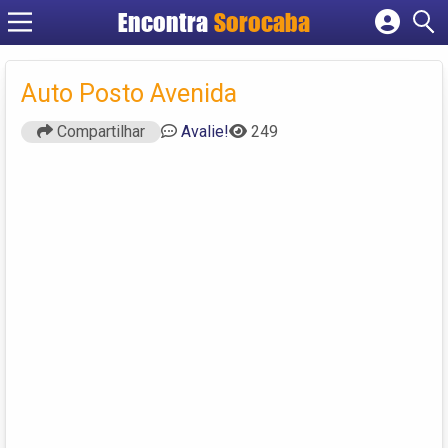
Encontra
Sorocaba
Cadastrar empresa
Fazer login
Auto Posto Avenida
Criar conta
Compartilhar
Avalie!
249