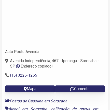
Auto Posto Avenida
Avenida Independência, 467 - Iporanga - Sorocaba -
SP
Endereço copiado!
(15) 3225-1255
Mapa
Comente
Postos de Gasolina em Sorocaba
álcool em Sorocaba
,
calibração de pneus em