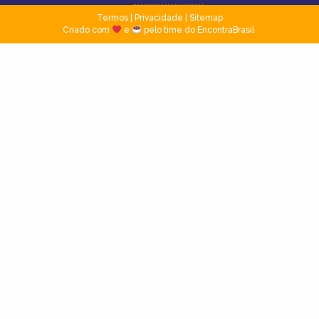
Termos
|
Privacidade
|
Sitemap
Criado com
e
pelo time do EncontraBrasil