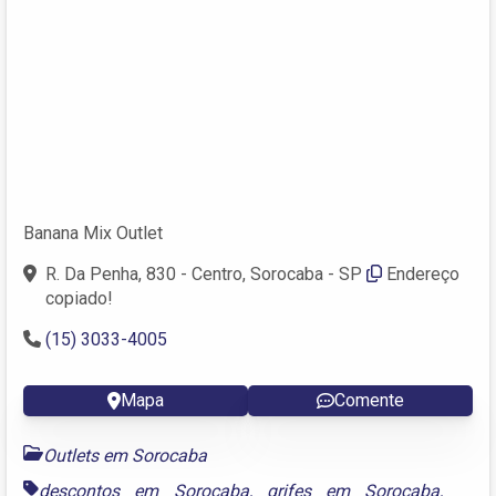
Banana Mix Outlet
R. Da Penha, 830 - Centro, Sorocaba - SP
Endereço
copiado!
(15) 3033-4005
Mapa
Comente
Outlets em Sorocaba
descontos em Sorocaba
,
grifes em Sorocaba
,