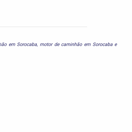
hão em Sorocaba
,
motor de caminhão em Sorocaba
e