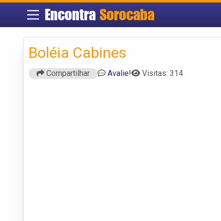
Encontra
Sorocaba
Boléia Cabines
Compartilhar
Avalie!
Visitas: 314