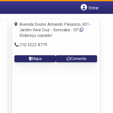
Entrar
Cadastrar empresa
Fazer login
Avenida Doutor Armando Panunzio, 601 -
Criar conta
Jardim Vera Cruz - Sorocaba - SP
Endereço copiado!
(15) 3222-8779
Mapa
Comente