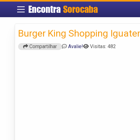
Encontra
Sorocaba
Burger King Shopping Iguate
Compartilhar
Avalie!
Visitas: 482