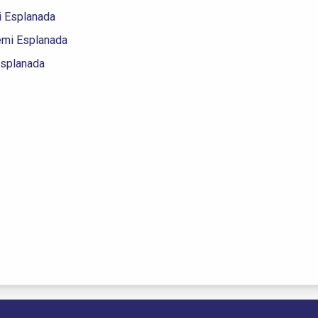
i Esplanada
emi Esplanada
Esplanada