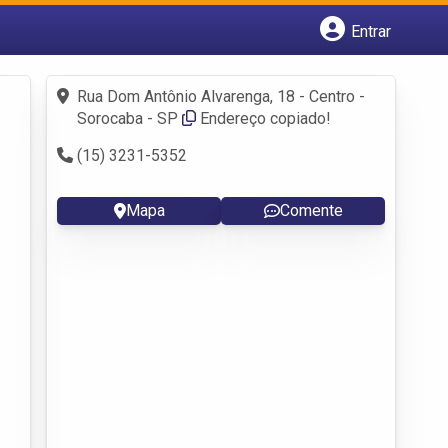
Entrar
Cadastrar empresa
Fazer login
Rua Dom Antônio Alvarenga, 18 - Centro -
Criar conta
Sorocaba - SP
Endereço copiado!
(15) 3231-5352
Mapa
Comente