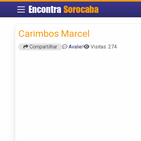
Encontra
Sorocaba
Carimbos Marcel
Compartilhar
Avalie!
Visitas: 274