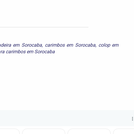
deira em Sorocaba
,
carimbos em Sorocaba
,
colop em
ara carimbos em Sorocaba