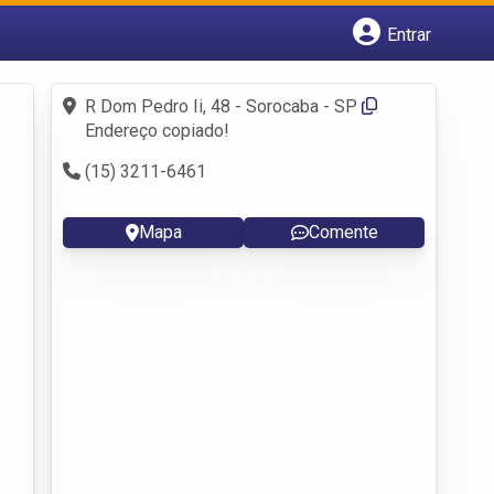
Entrar
Cadastrar empresa
Fazer login
R Dom Pedro Ii, 48 - Sorocaba - SP
Criar conta
Endereço copiado!
(15) 3211-6461
Mapa
Comente