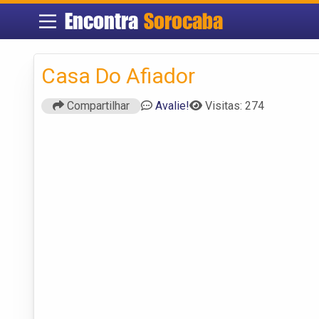
Encontra
Sorocaba
Casa Do Afiador
Compartilhar
Avalie!
Visitas: 274