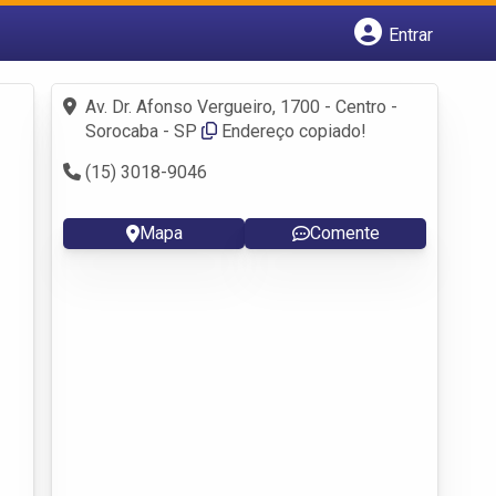
Entrar
Cadastrar empresa
Fazer login
Av. Dr. Afonso Vergueiro, 1700 - Centro -
Criar conta
Sorocaba - SP
Endereço copiado!
(15) 3018-9046
Mapa
Comente