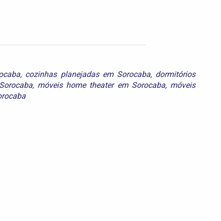
rocaba
,
cozinhas planejadas em Sorocaba
,
dormitórios
Sorocaba
,
móveis home theater em Sorocaba
,
móveis
orocaba