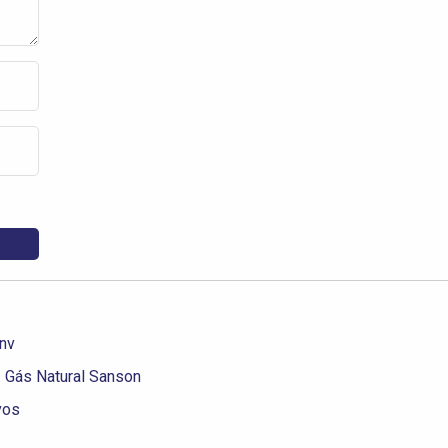
nv
. Gás Natural Sanson
vos