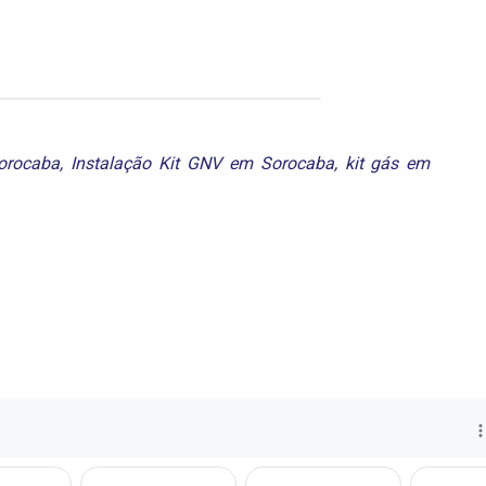
orocaba
,
Instalação Kit GNV em Sorocaba
,
kit gás em