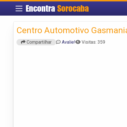
Encontra
Sorocaba
Centro Automotivo Gasmani
Compartilhar
Avalie!
Visitas: 359